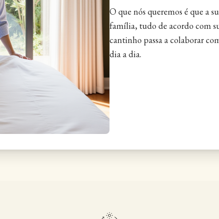
O que nós queremos é que a sua 
família, tudo de acordo com s
cantinho passa a colaborar co
dia a dia.