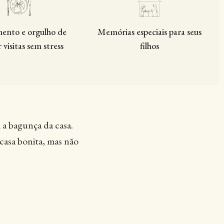
ento e orgulho de
Memórias especiais para seus
 visitas sem stress
filhos
a bagunça da casa.
casa bonita, mas não