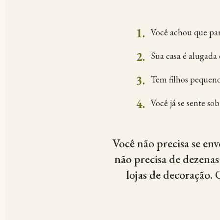
1.
Você achou que para
2.
Sua casa é alugada 
3.
Tem filhos pequeno
4.
Você já se sente s
Você não precisa se en
não precisa de dezenas
lojas de decoração. 