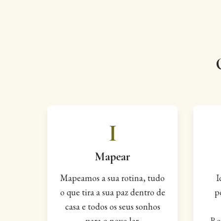
I
Mapear
Mapeamos a sua rotina, tudo
I
o que tira a sua paz dentro de
p
casa e todos os seus sonhos
para o novo lar.
Re