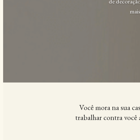
de decoração
mais
Você mora na sua cas
trabalhar contra você a