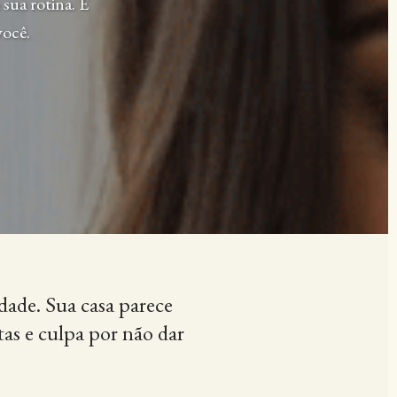
sua rotina. É
você.
dade. Sua casa parece
itas e culpa por não dar