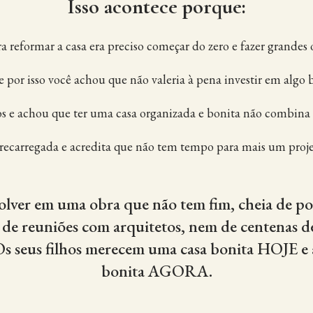
Isso acontece porque:
 reformar a casa era preciso começar do zero e fazer grandes 
e por isso você achou que não valeria à pena investir em algo 
s e achou que ter uma casa organizada e bonita não combin
obrecarregada e acredita que não tem tempo para mais um proje
volver em uma obra que não tem fim, cheia de poe
 de reuniões com arquitetos, nem de centenas de
Os seus filhos merecem uma casa bonita HOJE e 
bonita AGORA.