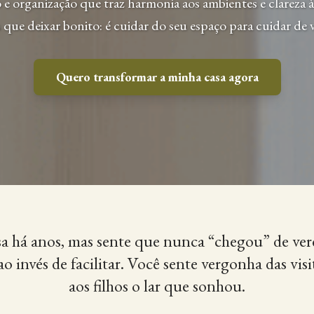
 e organização que traz harmonia aos ambientes e clareza à 
 que deixar bonito: é cuidar do seu espaço para cuidar de 
Quero transformar a minha casa agora
a há anos, mas sente que nunca “chegou” de ver
o invés de facilitar. Você sente vergonha das vis
aos filhos o lar que sonhou.