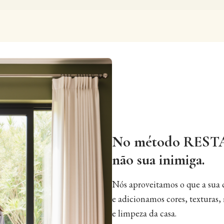
No método RESTAUR
não sua inimiga.
Nós aproveitamos o que a sua c
e adicionamos cores, texturas,
e limpeza da casa.