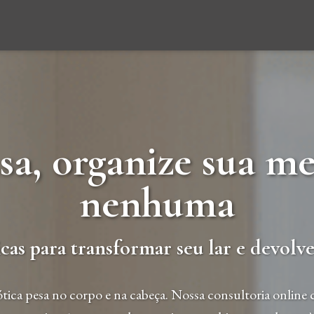
asa, organize sua m
nenhuma
cas para transformar seu lar e devolve
tica pesa no corpo e na cabeça. Nossa consultoria online 