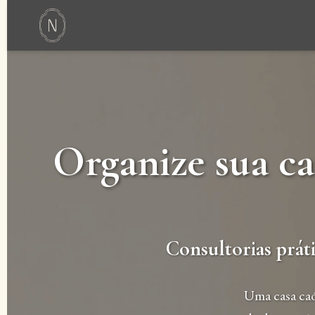
Organize sua c
Consultorias práti
Uma casa caó